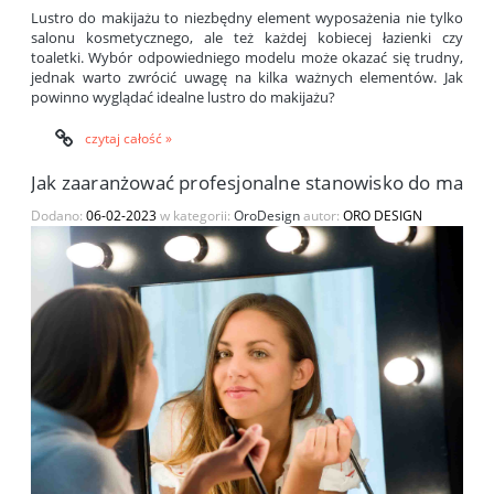
Lustro do makijażu to niezbędny element wyposażenia nie tylko
salonu kosmetycznego, ale też każdej kobiecej łazienki czy
toaletki. Wybór odpowiedniego modelu może okazać się trudny,
jednak warto zwrócić uwagę na kilka ważnych elementów. Jak
powinno wyglądać idealne lustro do makijażu?
czytaj całość »
Jak zaaranżować profesjonalne stanowisko do makija
Dodano:
06-02-2023
w kategorii:
OroDesign
autor:
ORO DESIGN