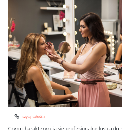
czytaj całość »
Czym charakteryzują się profesjonalne lustra do mak