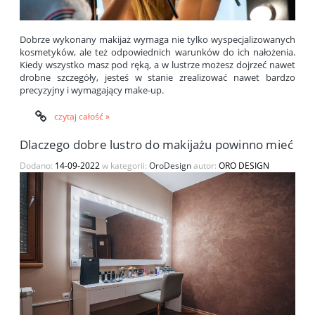
Dobrze wykonany makijaż wymaga nie tylko wyspecjalizowanych
kosmetyków, ale też odpowiednich warunków do ich nałożenia.
Kiedy wszystko masz pod ręką, a w lustrze możesz dojrzeć nawet
drobne szczegóły, jesteś w stanie zrealizować nawet bardzo
precyzyjny i wymagający make-up.
czytaj całość »
Dlaczego dobre lustro do makijażu powinno mieć ośw
Dodano:
14-09-2022
w kategorii:
OroDesign
autor:
ORO DESIGN