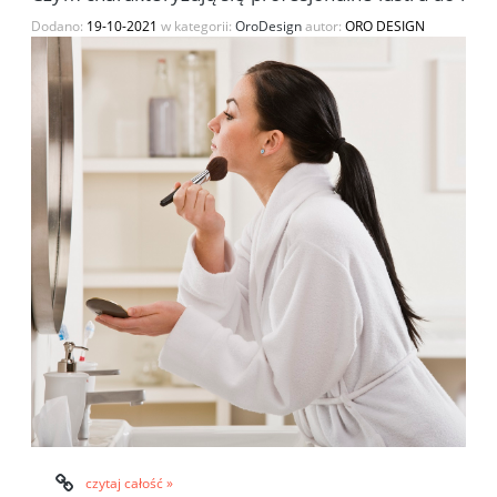
Dodano:
19-10-2021
w kategorii:
OroDesign
autor:
ORO DESIGN
czytaj całość »