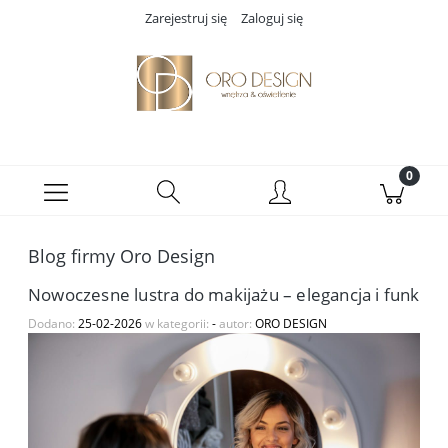
Zarejestruj się
Zaloguj się
Blog firmy Oro Design
Nowoczesne lustra do makijażu – elegancja i funkcjo
Dodano:
25-02-2026
w kategorii:
-
autor:
ORO DESIGN