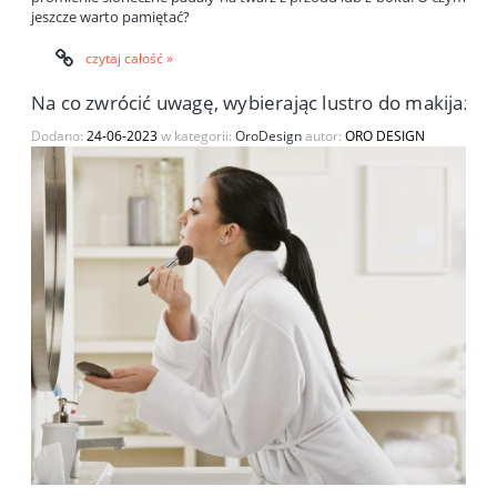
jeszcze warto pamiętać?
czytaj całość »
Na co zwrócić uwagę, wybierając lustro do makijażu?
Dodano:
24-06-2023
w kategorii:
OroDesign
autor:
ORO DESIGN