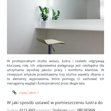
W profesjonalnym studiu wizażu, lustra i toaletki odgrywają
kluczową rolę. Ich odpowiednia pielęgnacja jest niezbędna dla
utrzymania wysokiej jakości pracy i komfortu klientów. W
niniejszym artykule przedstawimy trzy istotne aspekty dbania o
te elementy wyposażenia, które pomogą Ci zachować ich
nienaganny wygląd i funkcjonalność przez długie lata.
czytaj całość »
W jaki sposób ustawić w pomieszczeniu lustra do wiz
Dodano:
23-11-2023
w kategorii:
OroDesign
autor:
ORO DESIGN