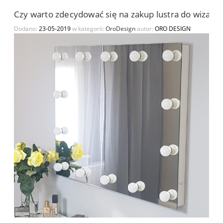
Czy warto zdecydować się na zakup lustra do wizażu
Dodano:
23-05-2019
w kategorii:
OroDesign
autor:
ORO DESIGN