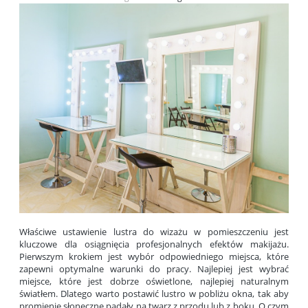
Właściwe ustawienie lustra do wizażu w pomieszczeniu jest
kluczowe dla osiągnięcia profesjonalnych efektów makijażu.
Pierwszym krokiem jest wybór odpowiedniego miejsca, które
zapewni optymalne warunki do pracy. Najlepiej jest wybrać
miejsce, które jest dobrze oświetlone, najlepiej naturalnym
światłem. Dlatego warto postawić lustro w pobliżu okna, tak aby
promienie słoneczne padały na twarz z przodu lub z boku. O czym