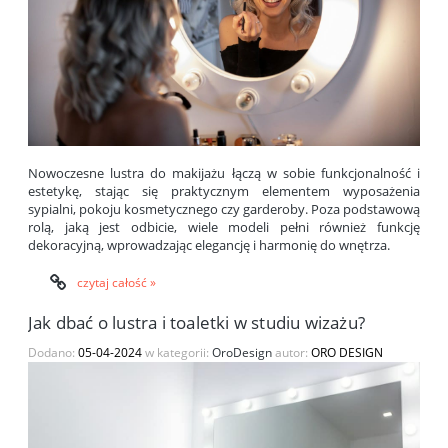
Nowoczesne lustra do makijażu łączą w sobie funkcjonalność i
estetykę, stając się praktycznym elementem wyposażenia
sypialni, pokoju kosmetycznego czy garderoby. Poza podstawową
rolą, jaką jest odbicie, wiele modeli pełni również funkcję
dekoracyjną, wprowadzając elegancję i harmonię do wnętrza.
czytaj całość »
Jak dbać o lustra i toaletki w studiu wizażu?
Dodano:
05-04-2024
w kategorii:
OroDesign
autor:
ORO DESIGN