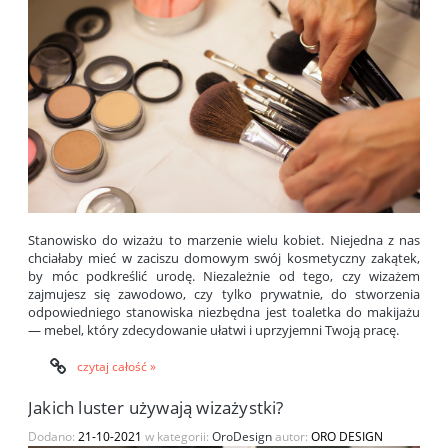
Stanowisko do wizażu to marzenie wielu kobiet. Niejedna z nas
chciałaby mieć w zaciszu domowym swój kosmetyczny zakątek,
by móc podkreślić urodę. Niezależnie od tego, czy wizażem
zajmujesz się zawodowo, czy tylko prywatnie, do stworzenia
odpowiedniego stanowiska niezbędna jest toaletka do makijażu
— mebel, który zdecydowanie ułatwi i uprzyjemni Twoją pracę.
czytaj całość »
Jakich luster używają wizażystki?
Dodano:
21-10-2021
w kategorii:
OroDesign
autor:
ORO DESIGN