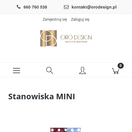
660 760 538
kontakt@orodesign.pl
Zarejestruj się
Zaloguj się
Stanowiska MINI