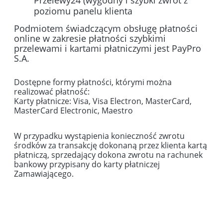
Przelewy24 (wygodny i szybki zwrot z
poziomu panelu klienta
Podmiotem świadczącym obsługę płatności
online w zakresie płatności szybkimi
przelewami i kartami płatniczymi jest PayPro
S.A.
Dostępne formy płatności, którymi można
realizować płatność:
Karty płatnicze: Visa, Visa Electron, MasterCard,
MasterCard Electronic, Maestro
W przypadku wystąpienia konieczność zwrotu
środków za transakcję dokonaną przez klienta kartą
płatniczą, sprzedający dokona zwrotu na rachunek
bankowy przypisany do karty płatniczej
Zamawiającego.