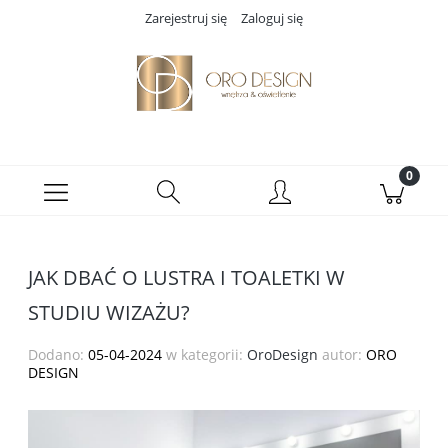
Zarejestruj się
Zaloguj się
JAK DBAĆ O LUSTRA I TOALETKI W
STUDIU WIZAŻU?
Dodano:
05-04-2024
w kategorii:
OroDesign
autor:
ORO
DESIGN