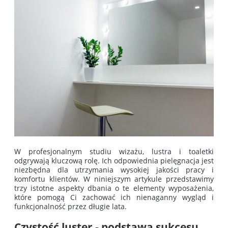
W profesjonalnym studiu wizażu, lustra i toaletki
odgrywają kluczową rolę. Ich odpowiednia pielęgnacja jest
niezbędna dla utrzymania wysokiej jakości pracy i
komfortu klientów. W niniejszym artykule przedstawimy
trzy istotne aspekty dbania o te elementy wyposażenia,
które pomogą Ci zachować ich nienaganny wygląd i
funkcjonalność przez długie lata.
Czystość luster - podstawa sukcesu